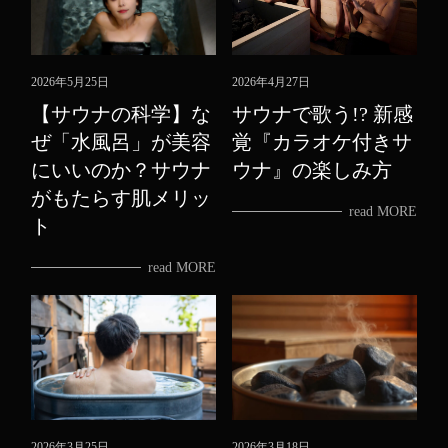
2026年5月25日
2026年4月27日
【サウナの科学】な
サウナで歌う!? 新感
ぜ「水風呂」が美容
覚『カラオケ付きサ
にいいのか？サウナ
ウナ』の楽しみ方
がもたらす肌メリッ
read MORE
ト
read MORE
2026年3月25日
2026年3月18日