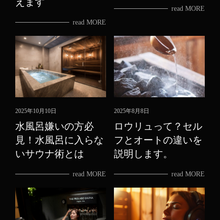
えます
read MORE
read MORE
2025年10月10日
2025年8月8日
水風呂嫌いの方必
ロウリュって？セル
見！水風呂に入らな
フとオートの違いを
いサウナ術とは
説明します。
read MORE
read MORE