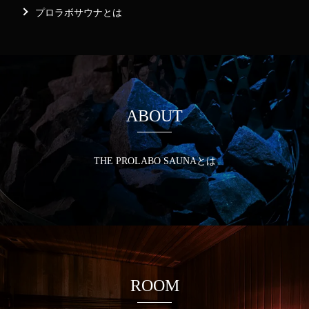
プロラボサウナとは
ABOUT
THE PROLABO SAUNAとは
ROOM