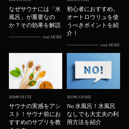
なぜサウナには「水
初心者におすすめ。
風呂」が重要なの
オートロウリュを使
か？その効果を解説
うべきポイントを紹
介！
read MORE
read MORE
2026年1月27日
2025年11月10日
サウナの実感をアシ
No 水風呂！水風呂
スト！サウナ前にお
なしでも大丈夫の利
すすめのサプリを教
用方法を紹介