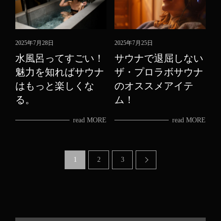
2025年7月28日
2025年7月25日
水風呂ってすごい！
サウナで退屈しない
魅力を知ればサウナ
ザ・プロラボサウナ
はもっと楽しくな
のオススメアイテ
る。
ム！
read MORE
read MORE
1
2
3