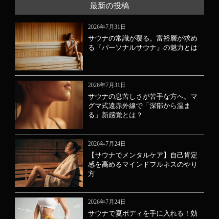
最新の投稿
2026年7月31日
サウナの常識が覆る。富裕層が求め
る『パーソナルサウナ』の魅力とは
2026年7月31日
サウナの息苦しさが苦手な方へ。マ
グマ式遠赤外線で「深部から温ま
る」新感覚とは？
2026年7月24日
【サウナでメンタルケア】自己肯定
感を高めるマインドフルネスのやり
方
2026年7月24日
サウナで夏ボディを手に入れる！効