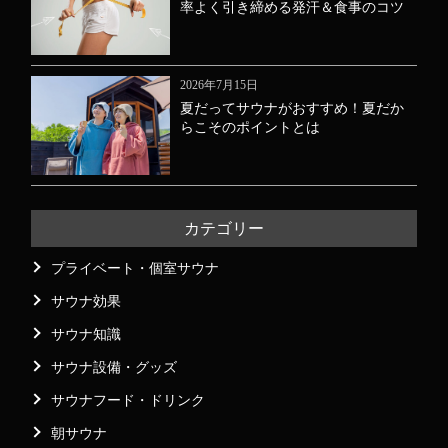
率よく引き締める発汗＆食事のコツ
2026年7月15日
夏だってサウナがおすすめ！夏だか
らこそのポイントとは
カテゴリー
プライベート・個室サウナ
サウナ効果
サウナ知識
サウナ設備・グッズ
サウナフード・ドリンク
朝サウナ