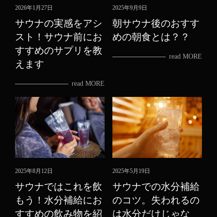
2026年1月27日
2025年9月9日
サウナの実感をアシ
朝サウナ後のおすす
スト！サウナ前にお
めの朝食とは？？
すすめのサプリを教
read MORE
えます
read MORE
2025年8月12日
2025年5月19日
サウナではこれを飲
サウナでの水分補給
もう！水分補給にお
のコツ。失われるの
すすめの飲み物を紹
は水分だけじゃな