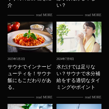
介
い？
read MORE
read MORE
2025年5月2日
2024年7月9日
サウナでインナービ
水だけでは足りな
ューティを！サウナ
い？サウナで水分補
飯にもこだわりがあ
給をする適切なタイ
る。
ミングやポイント
read MORE
read MORE