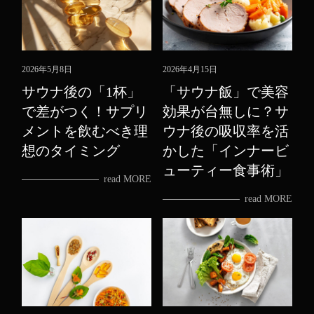
2026年5月8日
2026年4月15日
サウナ後の「1杯」
「サウナ飯」で美容
で差がつく！サプリ
効果が台無しに？サ
メントを飲むべき理
ウナ後の吸収率を活
想のタイミング
かした「インナービ
ューティー食事術」
read MORE
read MORE