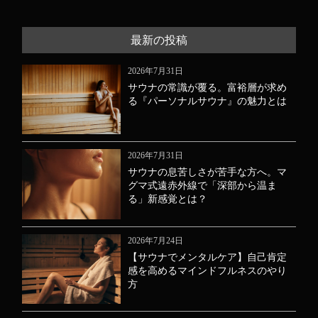
最新の投稿
2026年7月31日
サウナの常識が覆る。富裕層が求め
る『パーソナルサウナ』の魅力とは
2026年7月31日
サウナの息苦しさが苦手な方へ。マ
グマ式遠赤外線で「深部から温ま
る」新感覚とは？
2026年7月24日
【サウナでメンタルケア】自己肯定
感を高めるマインドフルネスのやり
方