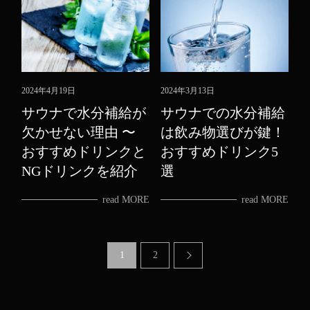
2024年4月19日
2024年3月13日
サウナで水分補給が
サウナでの水分補給
欠かせない理由 〜
は飲み物選びが鍵！
おすすめドリンクと
おすすめドリンク5
NGドリンクを紹介
選
read MORE
read MORE
1
2