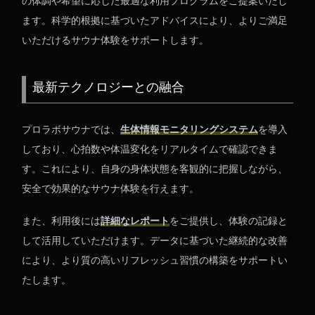
の体調や希望に応じた最適な利用プログラムをご提案いたし
ます。科学的根拠に基づいたアドバイスにより、よりご満足
いただけるサウナ体験をサポートします。
最新テクノロジーとの融合
プロラボサウナでは、
生体情報モニタリングシステム
を導入
しており、心拍数や体温変化をリアルタイムで確認できま
す。これにより、自身の身体状態を客観的に把握しながら、
安全で効果的なサウナ体験を行えます。
また、利用後には
詳細なレポート
をご提供し、体験の記録と
して活用していただけます。データに基づいた継続的な改善
により、より質の高いリフレッシュ習慣の構築をサポートい
たします。