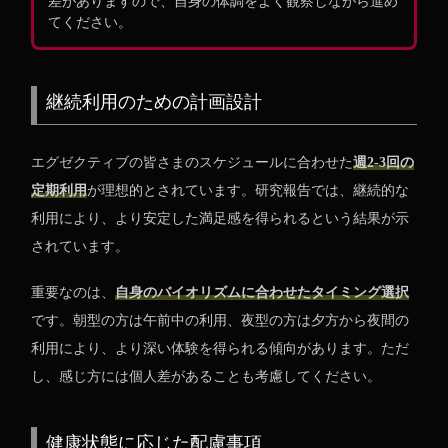
差がありますので、自身の体調をよく観察しながら進め
てください。
継続利用のための計画設計
エグゼクティブの皆さまのスケジュールに合わせた
週2-3回の
定期利用
が理想的とされています。研究報告では、継続的な
利用により、より安定した満足感を得られるという結果が示
されています。
重要なのは、
自身のバイオリズムに合わせたタイミング選択
です。朝型の方は午前中の利用、夜型の方は夕方から夜間の
利用により、より深い体験を得られる傾向があります。ただ
し、感じ方には個人差があることも考慮してください。
健康状態に応じた配慮事項