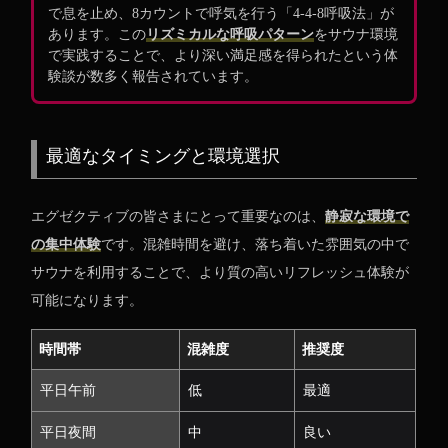
で息を止め、8カウントで呼気を行う「4-4-8呼吸法」が
あります。この
リズミカルな呼吸パターン
をサウナ環境
で実践することで、より深い満足感を得られたという体
験談が数多く報告されています。
最適なタイミングと環境選択
エグゼクティブの皆さまにとって重要なのは、
静寂な環境で
の集中体験
です。混雑時間を避け、落ち着いた雰囲気の中で
サウナを利用することで、より質の高いリフレッシュ体験が
可能になります。
時間帯
混雑度
推奨度
平日午前
低
最適
平日夜間
中
良い