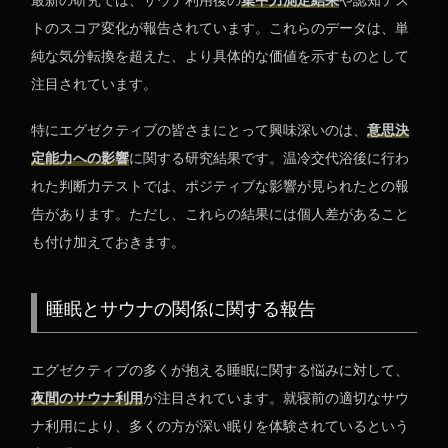
最新の研究では、サウナ利用後の
集中力測定結果
や認知テス
トのスコア変化が報告されています。これらのデータは、単
純な気分転換を超えた、より具体的な価値を示すものとして
注目されています。
特にエグゼクティブの皆さまにとって興味深いのは、
意思決
定能力への影響
に関する研究結果です。温冷交代浴後に行わ
れた判断力テストでは、ポジティブな影響が見られたとの報
告があります。ただし、これらの結果には個人差があること
も付け加えておきます。
睡眠とサウナの関係に関する報告
エグゼクティブの多くが抱える睡眠に関する悩みに対して、
夜間のサウナ利用
が注目されています。就寝前の適切なサウ
ナ利用により、多くの方が深い眠りを体験されているという