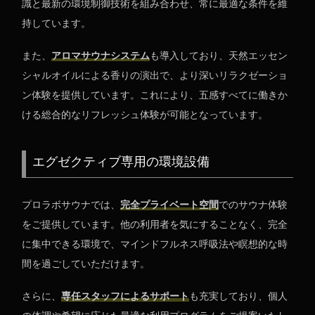
識と最新の環境制御技術を組み合わせ、常に最適な条件を維
持しています。
また、
アロマサウナシステム
も導入しており、天然エッセン
シャルオイルによる香りの演出で、より深いリラクゼーショ
ン体験を提供しています。これにより、五感すべてに働きか
ける総合的なリフレッシュ体験が可能となっています。
エグゼクティブ専用の環境設備
プロラボサウナでは、
完全プライベート空間
でのサウナ体験
をご提供しています。他の利用者を気にすることなく、完全
に集中できる環境で、マインドフルネス呼吸法や瞑想的な時
間を過ごしていただけます。
さらに、
専任スタッフによるサポート
も充実しており、個人