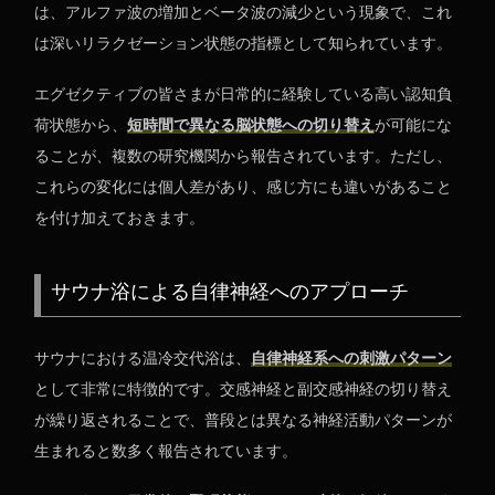
は、アルファ波の増加とベータ波の減少という現象で、これ
は深いリラクゼーション状態の指標として知られています。
エグゼクティブの皆さまが日常的に経験している高い認知負
荷状態から、
短時間で異なる脳状態への切り替え
が可能にな
ることが、複数の研究機関から報告されています。ただし、
これらの変化には個人差があり、感じ方にも違いがあること
を付け加えておきます。
サウナ浴による自律神経へのアプローチ
サウナにおける温冷交代浴は、
自律神経系への刺激パターン
として非常に特徴的です。交感神経と副交感神経の切り替え
が繰り返されることで、普段とは異なる神経活動パターンが
生まれると数多く報告されています。