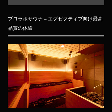
プロラボサウナ – エグゼクティブ向け最高
品質の体験