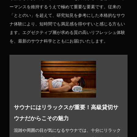
ーマンスを維持するうえで極めて重要な要素です。従来の
「ととのい」を超えて、研究知見を参考にした本格的なサウ
ナ体験により、短時間でも満足感を得やすいと感じる方もい
ます。エグゼクティブ層が求める質の高いリフレッシュ体験
を、最新のサウナ科学とともにお届けいたします。
サウナにはリラックスが重要！高級貸切サ
ウナだからこその魅力
混雑や周囲の目が気になるサウナでは、十分にリラック