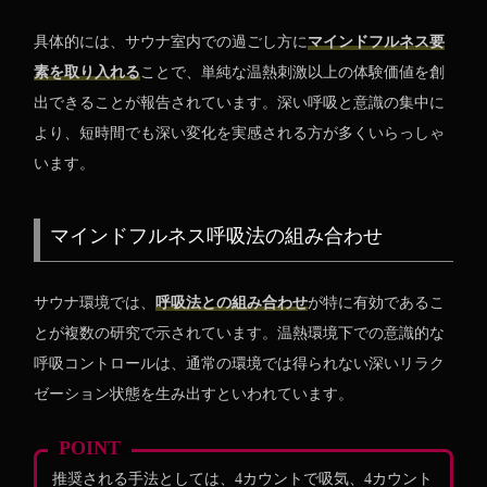
具体的には、サウナ室内での過ごし方に
マインドフルネス要
素を取り入れる
ことで、単純な温熱刺激以上の体験価値を創
出できることが報告されています。深い呼吸と意識の集中に
より、短時間でも深い変化を実感される方が多くいらっしゃ
います。
マインドフルネス呼吸法の組み合わせ
サウナ環境では、
呼吸法との組み合わせ
が特に有効であるこ
とが複数の研究で示されています。温熱環境下での意識的な
呼吸コントロールは、通常の環境では得られない深いリラク
ゼーション状態を生み出すといわれています。
POINT
推奨される手法としては、4カウントで吸気、4カウント