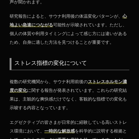
声が聞かれます。
研究報告によると、サウナ利用後の体温変化パターンが、
心
地よい急速につながる
可能性が示唆されています。ただし、
個人の体質や利用タイミングによって感じ方には違いがある
ため、自身に適した方法を見つけることが重要です。
ストレス指標の変化について
複数の研究機関から、サウナ利用前後の
ストレスホルモン濃
度の変化
に関する報告が発表されています。これらの研究結
果は、主観的な爽快感だけでなく、客観的な指標での変化も
示唆する内容となっています。
エグゼクティブの皆さまが日常的に経験している高いストレ
ス環境において、
一時的な解放感
を科学的に説明する根拠と