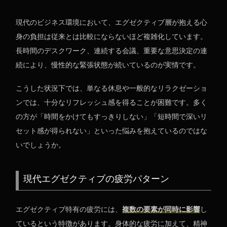
現代のビジネス環境において、エグゼクティブ層が抱える心
身の負担は従来とは比較にならないほど複雑化しています。
長時間のデスクワーク、連続する会議、重要な意思決定の連
続により、慢性的な緊張状態が続いているのが実情です。
こうした状況下では、単なる休息や一般的なリラクゼーショ
ンでは、十分なリフレッシュ感を得ることが困難です。多く
の方が「時間をかけてもすっきりしない」「短時間で深いリ
セット感が得られない」といった悩みを抱えているのではな
いでしょうか。
現代エグゼクティブの疲労パターン
エグゼクティブ特有の疲労には、
複数の要素が同時に影響
し
ているという特徴があります。身体的な疲労に加えて、精神