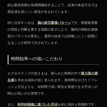
的な緊張状態が長期間継続することで、従来の休息方法では
満足感を得にくい状況が生まれています。
特に注目すべきは、
脳の疲労蓄積パターン
です。情報処理量
の増加と判断を要する場面の多さにより、脳内の神経伝達物
質のバランスが変化し、通常の休息では回復しにくい状態に
なることが研究で示されています。
時間効率への強いこだわり
エグゼクティブの皆さまは、限られた時間の中で
最大限の満
足感
を求める傾向が強く見られます。長時間をかけたリフレ
ッシュ方法よりも、短時間で深い変化を実感できる手法への
関心が高いのが実情です。
また、
科学的根拠に基づいた手法
を好む傾向も特徴的です。