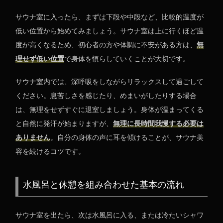
サウナ室に入ったら、まずは下段や中段など、比較的温度が
低い位置から始めてみましょう。サウナ室は上に行くほど温
度が高くなるため、初心者の方や体調に不安がある方は、
無
理せず低い位置
で身体を慣らしていくことが大切です。
サウナ室内では、深呼吸をしながらリラックスして過ごして
ください。息苦しさを感じたり、めまいがしたりする場合
は、無理をせずすぐに退室しましょう。身体が温まってくる
と自然に発汗が始まりますが、
無理に長時間我慢する必要は
ありません
。自分の身体の声に耳を傾けることが、サウナ美
容を続けるコツです。
水風呂と休憩を組み合わせた基本の流れ
サウナ室を出たら、次は水風呂に入る、または冷たいシャワ