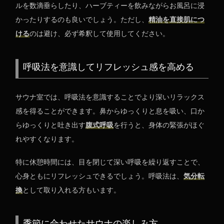
ルを数滴垂らしたり、ハーブティーを飲みながらお風呂に浸
かったりするのも良いでしょう。ただし、
精油を直接肌につ
ける
のは避け、必ず希釈して使用してください。
呼吸法を意識してリフレッシュ感を高める
サウナ室では、呼吸法を意識することでより深いリラックス
感を得ることができます。鼻からゆっくりと息を吸い、口か
らゆっくりと吐き出す
腹式呼吸
を行うと、身体の緊張がほぐ
れやすくなります。
特に休憩時間には、目を閉じて深い呼吸を繰り返すことで、
心身ともにリフレッシュできるでしょう。呼吸法は、
気分転
換
として取り入れる方もいます。
季節に合わせたサウナの楽しみ方