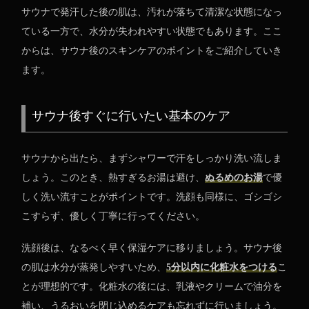
サウナで発汗した後の肌は、汚れが落ちて清潔な状態になっ
ている一方で、水分が失われやすい状態でもあります。ここ
からは、サウナ後のスキンケアのポイントをご紹介していき
ます。
サウナ後すぐに行いたい基本のケア
サウナから出たら、まずシャワーで汗をしっかり洗い流しま
しょう。このとき、熱すぎるお湯は避け、
ぬるめのお湯
で優
しく洗い流すことがポイントです。洗顔も同様に、ゴシゴシ
こすらず、優しく丁寧に行ってください。
洗顔後は、なるべく早く保湿ケアに移りましょう。サウナ後
の肌は水分が蒸発しやすいため、
5分以内に化粧水をつける
こ
とが理想的です。化粧水の後には、乳液やクリームで油分を
補い、うるおいを閉じ込めるケアも忘れずに行いましょう。