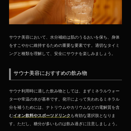
サウナ美容において、水分補給は肌のうるおいを保ち、身体
をすこやかに維持するための重要な要素です。適切なタイミ
ングと種類を理解して、安全にサウナを楽しみましょう。
サウナ美容におすすめの飲み物
サウナ利用時に適した飲み物としては、まずミネラルウォー
ターや常温の水が基本です。発汗によって失われるミネラル
分を補うためには、ナトリウムやカリウムなどの電解質を含
む
イオン飲料やスポーツドリンク
も有効な選択肢となりま
す。ただし、糖分が多いものは飲み過ぎに注意しましょう。