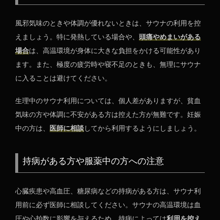
風邪気味のときや体調が優れないときは、サウナの利用を控
えましょう。特に発熱している場合や、
頭痛やめまいがある
場合
は、高温環境が身体に大きな負担をかける可能性があり
ます。また、極度の疲労時や寝不足のときも、無理にサウナ
に入ることは避けてください。
生理中のサウナ利用については、個人差がありますが、貧血
気味の方や体調に不安がある方は控えた方が無難です。妊娠
中の方は、
医師に相談
してから利用するようにしましょう。
持病がある方や服薬中の方への注意
心臓疾患や高血圧、糖尿病などの持病がある方は、サウナ利
用前に必ず医師に相談してください。サウナの高温環境は血
圧や心拍数に影響を与えるため、持病によっては
利用を控え