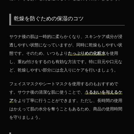
乾燥を防ぐための保湿のコツ
サウナ後の肌は一時的に柔らかくなり、スキンケア成分が浸
透しやすい状態になっていますが、同時に乾燥もしやすい状
態です。そのため、いつもより
たっぷりめの化粧水
を使用
し、重ね付けをするのも有効な方法です。特に目元や口元な
ど、乾燥しやすい部分には念入りにケアを行いましょう。
フェイスマスクやシートマスクを使用するのもおすすめで
す。サウナ後の清潔な肌に使うことで、
うるおいを与えるケ
ア
をより丁寧に行うことができます。ただし、長時間の使用
はかえって肌の水分を奪うこともあるため、商品の使用時間
を守りましょう。