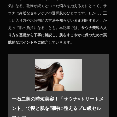
気になる、乾燥が続くといった悩みを抱える方にとって、サ
ウナは身近なセルフケアの選択肢のひとつです。しかし、正
しい入り方や水分補給の方法を知らないまま利用すると、か
えって肌の負担になることも。本記事では、
サウナ美容の入
り方を基礎から丁寧に解説し、肌をすこやかに保つための実
践的なポイントをご紹介
していきます。
一石二鳥の時短美容！「サウナ×トリートメ
ント」で髪と肌を同時に整えるプロ級セル