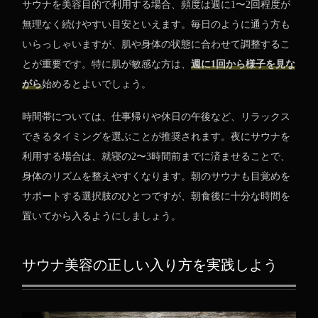
サウナを美容目的で利用する場合、頻度は週に1〜2回程度が
無理なく続けやすい目安といえます。毎日のように通う方も
いらっしゃいますが、肌や身体の状態に合わせて調整するこ
とが重要です。特に肌が敏感な方は、
週に1回から様子を見な
がら
始めるとよいでしょう。
時間帯については、仕事帰りや休日の午後など、リラックス
できるタイミングを選ぶことが推奨されます。夜にサウナを
利用する場合は、就寝の2〜3時間前までに済ませることで、
身体のリズムを整えやすくなります。朝のサウナも目覚めを
サポートする選択肢のひとつですが、朝食後に十分な時間を
置いてから入るようにしましょう。
サウナ美容の正しい入り方を実践しよう