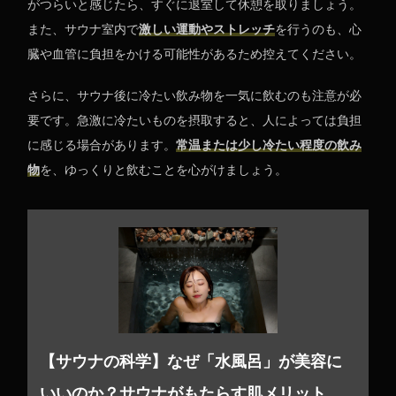
がつらいと感じたら、すぐに退室して休憩を取りましょう。
また、サウナ室内で
激しい運動やストレッチ
を行うのも、心
臓や血管に負担をかける可能性があるため控えてください。
さらに、サウナ後に冷たい飲み物を一気に飲むのも注意が必
要です。急激に冷たいものを摂取すると、人によっては負担
に感じる場合があります。
常温または少し冷たい程度の飲み
物
を、ゆっくりと飲むことを心がけましょう。
【サウナの科学】なぜ「水風呂」が美容に
いいのか？サウナがもたらす肌メリット