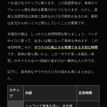
ーを浴びるステップに移ります。この温度変化が、身体のリ
フレッシュ感を高める要素のひとつとなります。ただし、急
激な温度変化は身体に負担をかける可能性があるため、最初
は足元からゆっくりと慣らしていくことが重要です。
水風呂の後は、しっかりと休憩時間を取りましょう。ベンチ
やイスに座って、あるいは横になって身体を休めます。この
休憩時間こそが、
サウナの心地よさを実感できる大切な時間
です。身体が落ち着いたら、この「サウナ室→水風呂→休
憩」のサイクルを2〜3回繰り返すのが一般的な入り方です。
以下に、基本的なサウナの入り方の流れを表にまとめまし
た。
ステッ
内容
目安時間
プ
シャワーで身体を洗い、水分補