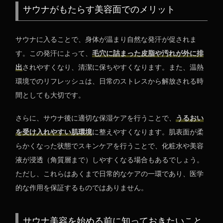
サウナがもたらす美容面でのメリット
サウナに入ることで、身体が温まり自然な発汗が促されま
す。この発汗によって、
毛穴に詰まった皮脂や汚れが外に排
出
されやすくなり、清潔に保ちやすくなります。また、温熱
環境でのリフレッシュは、日常のストレスから解放される時
間としても大切です。
さらに、サウナ後に適切な保湿ケアを行うことで、
うるおい
を受け入れやすい肌環境
に整えやすくなります。肌表面が柔
らかくなった状態でスキンケアを行うことで、化粧水や美容
液が浸透（角質層まで）しやすくなる場合もあるでしょう。
ただし、これらはあくまで日常的なケアの一環であり、医学
的な作用を保証するものではありません。
サウナ美容を始める前に知っておきたいこと