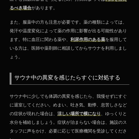
るべき場合
があります。
また、服薬中の方も注意が必要です。薬の種類によっては、
発汗や温度変化によって薬の作用に影響が出る可能性があり
ます。特に血圧に関わる薬や、
利尿作用のある薬
を服用して
いる方は、医師や薬剤師に相談してからサウナを利用しまし
ょう。
サウナ中の異変を感じたらすぐに対処する
サウナ中に少しでも体調の異変を感じたら、我慢せずにすぐ
に退室してください。めまい、吐き気、動悸、息苦しさなど
の症状が現れた場合は、
涼しい場所で横になり
、ゆっくりと
水分を補給しましょう。症状が治まらない場合は、施設のス
タッフに声をかけ、必要に応じて医療機関を受診してくださ